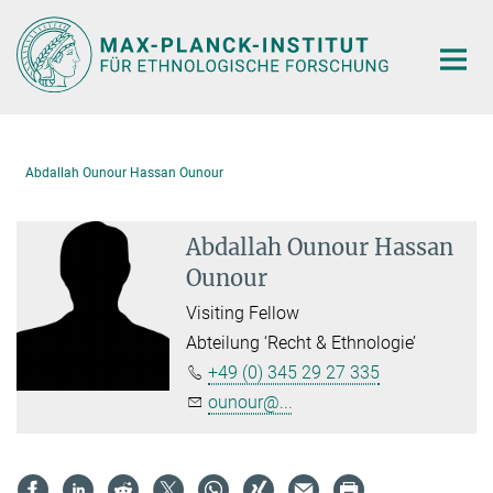
Hauptinhalt
Abdallah Ounour Hassan Ounour
Abdallah Ounour Hassan
Ounour
Visiting Fellow
Abteilung ‘Recht & Ethnologie’
+49 (0) 345 29 27 335
ounour@...