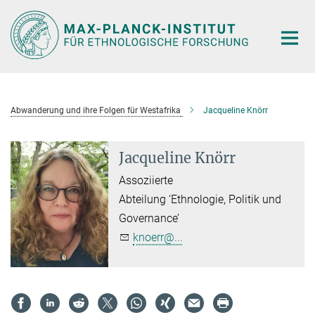
Hauptinhalt
Abwanderung und ihre Folgen für Westafrika
Jacqueline Knörr
Jacqueline Knörr
Assoziierte
Abteilung ‘Ethnologie, Politik und
Governance’
knoerr@...