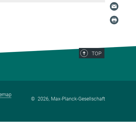
TOP
temap
©
2026, Max-Planck-Gesellschaft