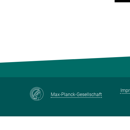
Imp
Max-Planck-Gesellschaft