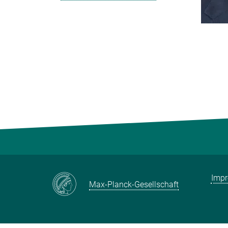
Imp
Max-Planck-Gesellschaft