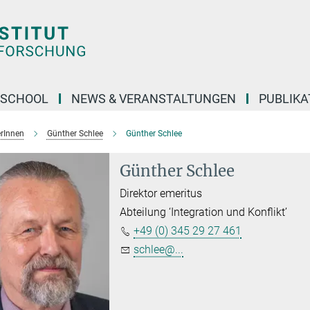
 SCHOOL
NEWS & VERANSTALTUNGEN
PUBLIKA
erInnen
Günther Schlee
Günther Schlee
Günther Schlee
Direktor emeritus
Abteilung ‘Integration und Konflikt’
+49 (0) 345 29 27 461
schlee@...