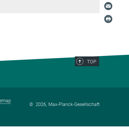
TOP
temap
©
2026, Max-Planck-Gesellschaft