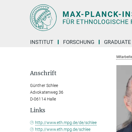
Hauptinhalt
INSTITUT
FORSCHUNG
GRADUATE
Mitarbeit
Anschrift
Günther Schlee
Advokatenweg 36
D-06114 Halle
Links
http://www.eth.mpg.de/de/schlee
http://www.eth.mpg.de/schlee