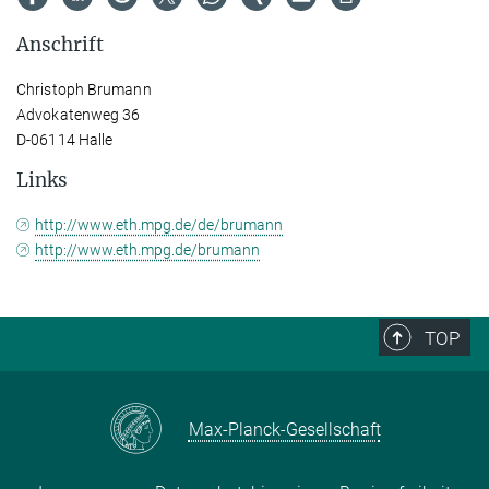
Anschrift
Christoph Brumann
Advokatenweg 36
D-06114 Halle
Links
http://www.eth.mpg.de/de/brumann
http://www.eth.mpg.de/brumann
TOP
Max-Planck-Gesellschaft