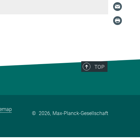
TOP
temap
©
2026, Max-Planck-Gesellschaft