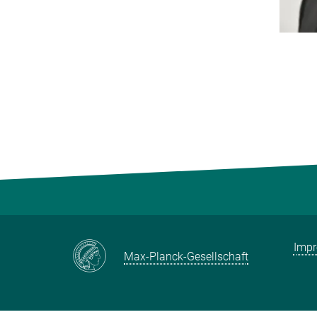
Imp
Max-Planck-Gesellschaft