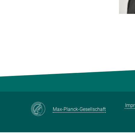
Imp
Max-Planck-Gesellschaft