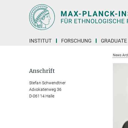
Hauptinhalt
INSTITUT
FORSCHUNG
GRADUATE
News Arc
Anschrift
Stefan Schwendtner
Advokatenweg 36
D-06114 Halle