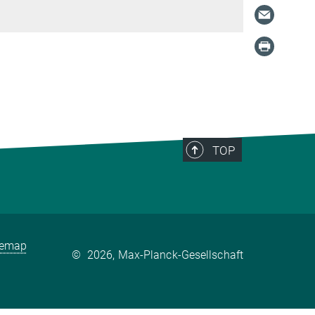
TOP
temap
©
2026, Max-Planck-Gesellschaft