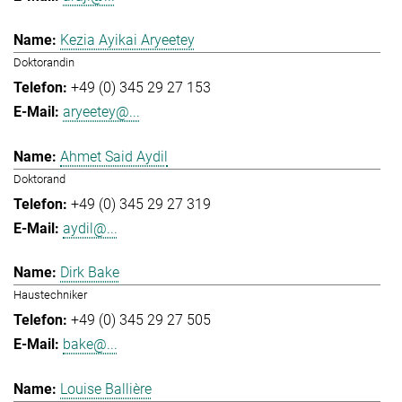
Kezia Ayikai Aryeetey
Doktorandin
+49 (0) 345 29 27 153
aryeetey@...
Ahmet Said Aydil
Doktorand
+49 (0) 345 29 27 319
aydil@...
Dirk Bake
Haustechniker
+49 (0) 345 29 27 505
bake@...
Louise Ballière