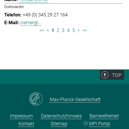
Doktorandin
+49 (0) 345 29 27 164
cremer@...
<<
<
1
2
3
4
5
>
>>
TOP
Max-Planck-Gesellschaft
Impressum
Datenschutzhinweis
Barrierefreiheit
Kontakt
Sitemap
MPI Portal