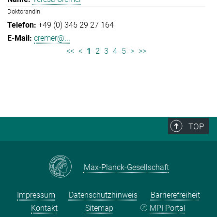
Doktorandin
+49 (0) 345 29 27 164
cremer@...
<<
<
1
2
3
4
5
>
>>
TOP
Max-Planck-Gesellschaft
Impressum
Datenschutzhinweis
Barrierefreiheit
Kontakt
Sitemap
MPI Portal