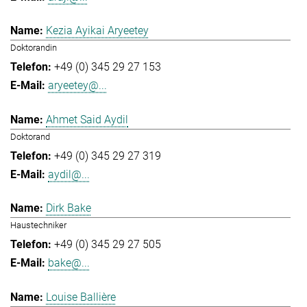
Kezia Ayikai Aryeetey
Doktorandin
+49 (0) 345 29 27 153
aryeetey@...
Ahmet Said Aydil
Doktorand
+49 (0) 345 29 27 319
aydil@...
Dirk Bake
Haustechniker
+49 (0) 345 29 27 505
bake@...
Louise Ballière