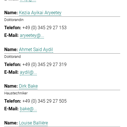
Kezia Ayikai Aryeetey
Doktorandin
+49 (0) 345 29 27 153
aryeetey@...
Ahmet Said Aydil
Doktorand
+49 (0) 345 29 27 319
aydil@...
Dirk Bake
Haustechniker
+49 (0) 345 29 27 505
bake@...
Louise Ballière