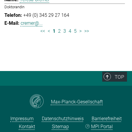
Doktorandin
+49 (0) 345 29 27 164
cremer@...
<<
<
1
2
3
4
5
>
>>
TOP
Max-Planck-Gesellschaft
Impressum
Datenschutzhinweis
Barrierefreiheit
Kontakt
Sitemap
MPI Portal