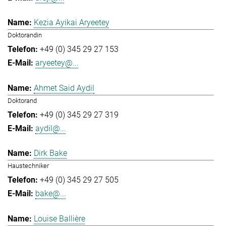
Kezia Ayikai Aryeetey
Doktorandin
+49 (0) 345 29 27 153
aryeetey@...
Ahmet Said Aydil
Doktorand
+49 (0) 345 29 27 319
aydil@...
Dirk Bake
Haustechniker
+49 (0) 345 29 27 505
bake@...
Louise Ballière