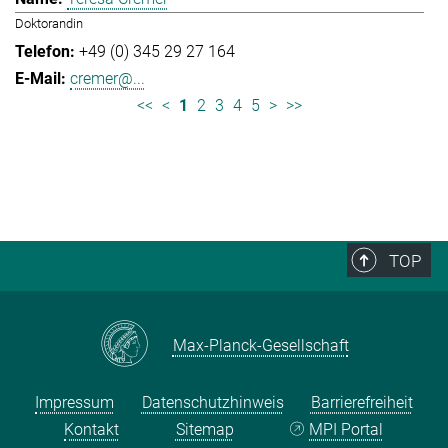
Doktorandin
+49 (0) 345 29 27 164
cremer@...
<<
<
1
2
3
4
5
>
>>
TOP
Max-Planck-Gesellschaft
Impressum
Datenschutzhinweis
Barrierefreiheit
Kontakt
Sitemap
MPI Portal