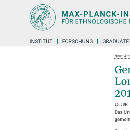
Hauptinhalt
INSTITUT
FORSCHUNG
GRADUATE
News Arc
Ge
Lo
20
25. JUNI
Das Un
gemein