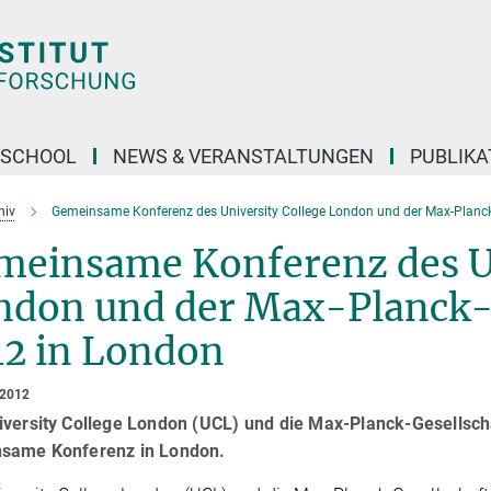
 SCHOOL
NEWS & VERANSTALTUNGEN
PUBLIKA
hiv
Gemeinsame Konferenz des University College London und der Max-Planck
meinsame Konferenz des Un
ndon und der Max-Planck-S
12 in London
 2012
iversity College London (UCL) und die Max-Planck-Gesellsch
same Konferenz in London.