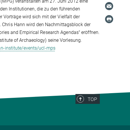
 (MPG) veranstalten am 27. Juni 2012 eine
n Institutionen, die zu den führenden
 Vorträge wird sich mit der Vielfalt der
 Chris Hann wird den Nachmittagsblock der
eories and Empirical Research Agendas" eröffnen.
titute of Archaeology) seine Vorlesung.
n-institute/events/ucl-mps
TOP