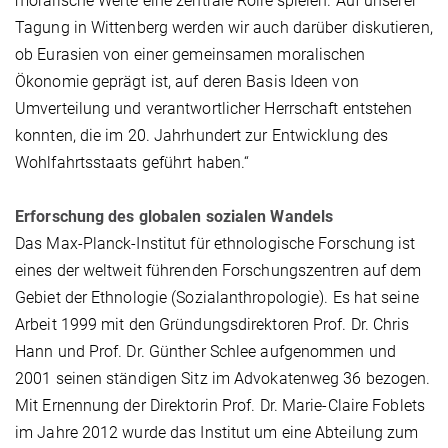
moralische Werte eine zentrale Rolle spielen. Auf unserer
Tagung in Wittenberg werden wir auch darüber diskutieren,
ob Eurasien von einer gemeinsamen moralischen
Ökonomie geprägt ist, auf deren Basis Ideen von
Umverteilung und verantwortlicher Herrschaft entstehen
konnten, die im 20. Jahrhundert zur Entwicklung des
Wohlfahrtsstaats geführt haben.“
Erforschung des globalen sozialen Wandels
Das Max-Planck-Institut für ethnologische Forschung ist
eines der weltweit führenden Forschungszentren auf dem
Gebiet der Ethnologie (Sozialanthropologie). Es hat seine
Arbeit 1999 mit den Gründungsdirektoren Prof. Dr. Chris
Hann und Prof. Dr. Günther Schlee aufgenommen und
2001 seinen ständigen Sitz im Advokatenweg 36 bezogen.
Mit Ernennung der Direktorin Prof. Dr. Marie-Claire Foblets
im Jahre 2012 wurde das Institut um eine Abteilung zum