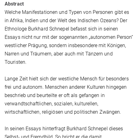
Abstract
Welche Manifestationen und Typen von Personen gibt es
in Afrika, Indien und der Welt des Indischen Ozeans? Der
Ethnologe Burkhard Schnepel befasst sich in seinen
Essays nicht nur mit der sogenannten „autonomen Person“
westlicher Prägung, sondern insbesondere mit Königen,
Narren und Träumern, aber auch mit Tänzern und
Touristen.
Lange Zeit hielt sich der westliche Mensch für besonders
frei und autonom. Menschen anderer Kulturen hingegen
beschrieb und beurteilte er oft als gefangen in
verwandtschaftlichen, sozialen, kulturellen,
wirtschaftlichen, religiösen und politischen Zwängen.
In seinen Essays hinterfragt Burkhard Schnepel dieses
Selbst- und Fremdbild. So bricht er die damit