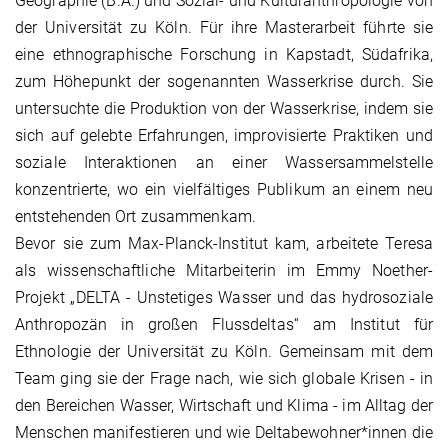
Geographie (B.A.) und Sozial- und Kulturanthropologie von
der Universität zu Köln. Für ihre Masterarbeit führte sie
eine ethnographische Forschung in Kapstadt, Südafrika,
zum Höhepunkt der sogenannten Wasserkrise durch. Sie
untersuchte die Produktion von der Wasserkrise, indem sie
sich auf gelebte Erfahrungen, improvisierte Praktiken und
soziale Interaktionen an einer Wassersammelstelle
konzentrierte, wo ein vielfältiges Publikum an einem neu
entstehenden Ort zusammenkam.
Bevor sie zum Max-Planck-Institut kam, arbeitete Teresa
als wissenschaftliche Mitarbeiterin im Emmy Noether-
Projekt „DELTA - Unstetiges Wasser und das hydrosoziale
Anthropozän in großen Flussdeltas“ am Institut für
Ethnologie der Universität zu Köln. Gemeinsam mit dem
Team ging sie der Frage nach, wie sich globale Krisen - in
den Bereichen Wasser, Wirtschaft und Klima - im Alltag der
Menschen manifestieren und wie Deltabewohner*innen die