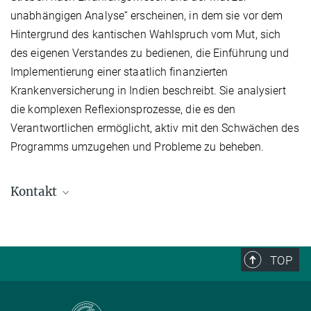
unabhängigen Analyse“ erscheinen, in dem sie vor dem
Hintergrund des kantischen Wahlspruch vom Mut, sich
des eigenen Verstandes zu bedienen, die Einführung und
Implementierung einer staatlich finanzierten
Krankenversicherung in Indien beschreibt. Sie analysiert
die komplexen Reflexionsprozesse, die es den
Verantwortlichen ermöglicht, aktiv mit den Schwächen des
Programms umzugehen und Probleme zu beheben.
Kontakt
Ursula Rao
Direktorin
+49 (0) 345 29 27 101
TOP
office.rao@...