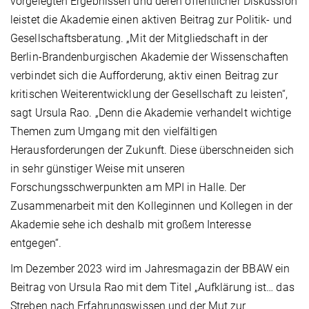
vorgelegten Ergebnissen und deren öffentlicher Diskussion
leistet die Akademie einen aktiven Beitrag zur Politik- und
Gesellschaftsberatung. „Mit der Mitgliedschaft in der
Berlin-Brandenburgischen Akademie der Wissenschaften
verbindet sich die Aufforderung, aktiv einen Beitrag zur
kritischen Weiterentwicklung der Gesellschaft zu leisten“,
sagt Ursula Rao. „Denn die Akademie verhandelt wichtige
Themen zum Umgang mit den vielfältigen
Herausforderungen der Zukunft. Diese überschneiden sich
in sehr günstiger Weise mit unseren
Forschungsschwerpunkten am MPI in Halle. Der
Zusammenarbeit mit den Kolleginnen und Kollegen in der
Akademie sehe ich deshalb mit großem Interesse
entgegen“.
Im Dezember 2023 wird im Jahresmagazin der BBAW ein
Beitrag von Ursula Rao mit dem Titel „Aufklärung ist… das
Streben nach Erfahrungswissen und der Mut zur