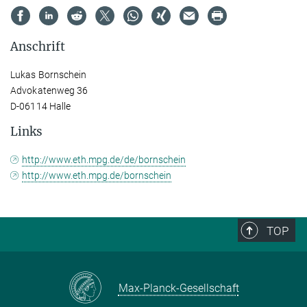
Anschrift
Lukas Bornschein
Advokatenweg 36
D-06114 Halle
Links
http://www.eth.mpg.de/de/bornschein
http://www.eth.mpg.de/bornschein
TOP
Max-Planck-Gesellschaft