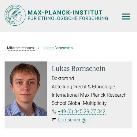
Hauptinhalt
MitarbeiterInnen
Lukas Bornschein
Lukas Bornschein
Doktorand
Abteilung ‘Recht & Ethnologie’
International Max Planck Research
School Global Multiplicity
+49 (0) 345 29 27 342
bornschein@...