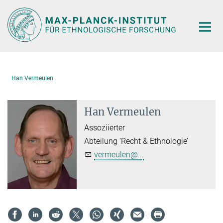
Hauptinhalt
Han Vermeulen
Han Vermeulen
Assoziierter
Abteilung ‘Recht & Ethnologie’
vermeulen@...