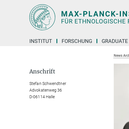
Hauptinhalt
INSTITUT
FORSCHUNG
GRADUATE
News Arc
Anschrift
Stefan Schwendtner
Advokatenweg 36
D-06114 Halle