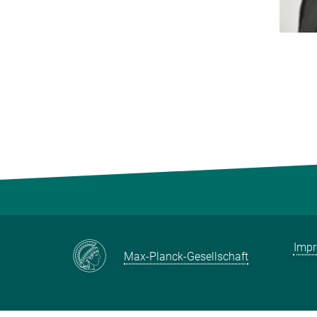
Imp
Max-Planck-Gesellschaft