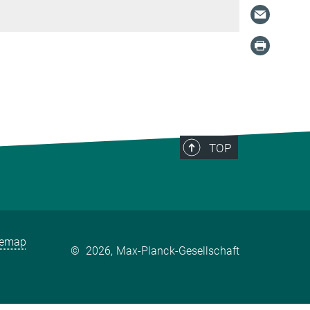
TOP
temap
©
2026, Max-Planck-Gesellschaft