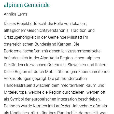
alpinen Gemeinde
Annika Lems
Dieses Projekt erforscht die Rolle von lokalem,
alltäglichem Geschichtsverständnis, Tradition und
Ortszugehörigkeit in der Gemeinde Millstatt im
österreichischen Bundesland Kärnten. Die
Dorfgemeinschaften, mit denen ich zusammenarbeite,
befinden sich in der Alpe-Adria Region, einem alpinen
Dreiländereck zwischen Österreich, Slowenien und Italien.
Diese Region ist durch Mobilität und grenzüberschreitende
Verknüpfungen geprägt: Die jahrhundertealten
Handelsstraßen zwischen dem mediterranen Raum und
Mitteleuropa, welche die Region durchziehen, werden oft
als Symbol der europäischen Integration beschrieben.
Dennoch wurde Kärnten im Laufe der Jahrzehnte oftmals
als ländliches, rückständiges Randgebiet dargestellt, was