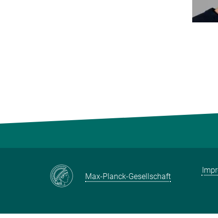
Imp
Max-Planck-Gesellschaft