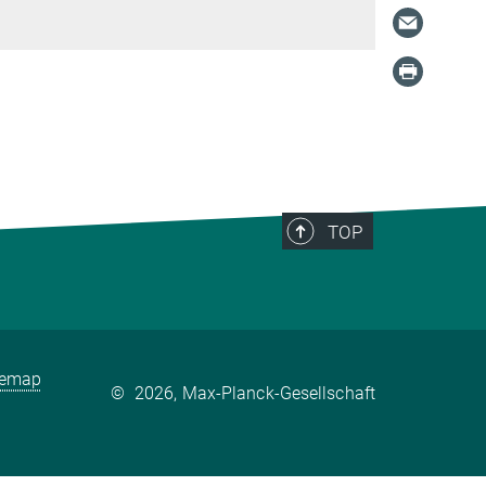
TOP
temap
©
2026, Max-Planck-Gesellschaft