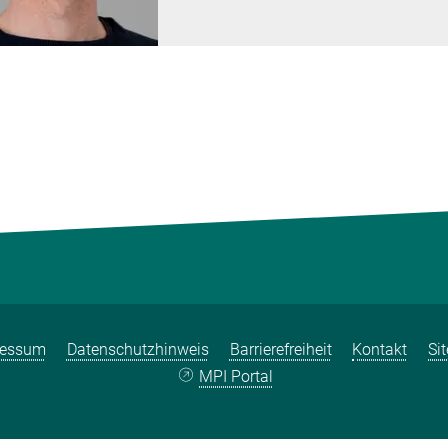
ressum
Datenschutzhinweis
Barrierefreiheit
Kontakt
Si
MPI Portal