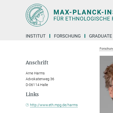
Hauptinhalt
INSTITUT
FORSCHUNG
GRADUATE
Forschun
Anschrift
Arne Harms
Advokatenweg 36
D-06114 Halle
Links
http://www.eth.mpg.de/harms