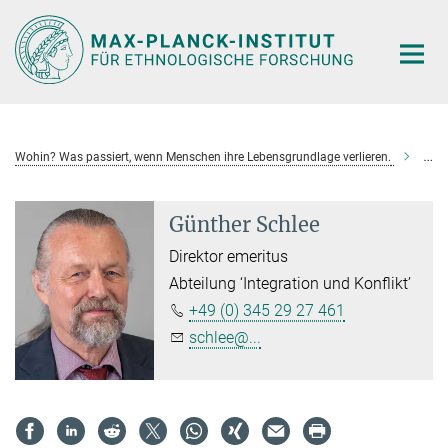
Hauptinhalt
Wohin? Was passiert, wenn Menschen ihre Lebensgrundlage verlieren.
Günt
Günther Schlee
Direktor emeritus
Abteilung ‘Integration und Konflikt’
+49 (0) 345 29 27 461
schlee@...