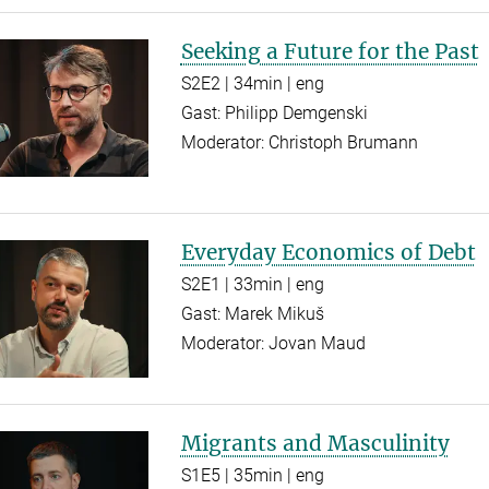
Seeking a Future for the Past
S2E2 | 34min | eng
Gast: Philipp Demgenski
Moderator: Christoph Brumann
Everyday Economics of Debt
S2E1 | 33min | eng
Gast: Marek Mikuš
Moderator: Jovan Maud
Migrants and Masculinity
S1E5 | 35min | eng