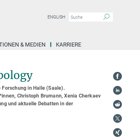
ENGLISH
TIONEN & MEDIEN
KARRIERE
pology
e Forschung in Halle (Saale).
or*innen, Christoph Brumann, Xenia Cherkaev
ng und aktuelle Debatten in der