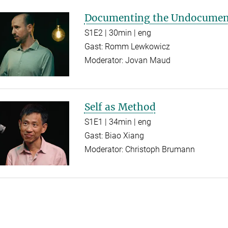
Documenting the Undocumen
S1E2 | 30min | eng
Gast: Romm Lewkowicz
Moderator: Jovan Maud
Self as Method
S1E1 | 34min | eng
Gast: Biao Xiang
Moderator: Christoph Brumann