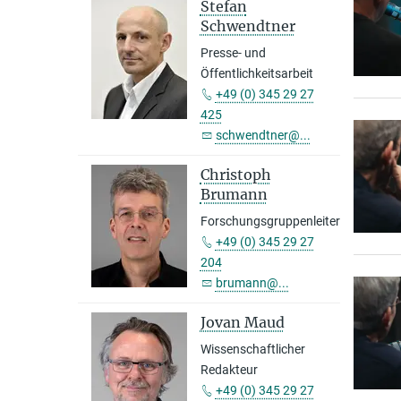
Stefan
Schwendtner
Presse- und
Öffentlichkeitsarbeit
+49 (0) 345 29 27
425
schwendtner@...
Christoph
Brumann
Forschungsgruppenleiter
+49 (0) 345 29 27
204
brumann@...
Jovan Maud
Wissenschaftlicher
Redakteur
+49 (0) 345 29 27